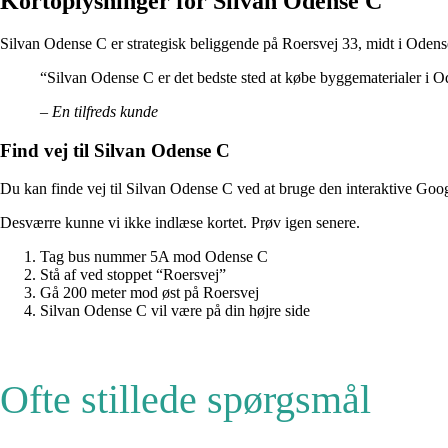
Kortoplysninger for Silvan Odense C
Silvan Odense C er strategisk beliggende på Roersvej 33, midt i Odense. 
“Silvan Odense C er det bedste sted at købe byggematerialer i Oden
– En tilfreds kunde
Find vej til Silvan Odense C
Du kan finde vej til Silvan Odense C ved at bruge den interaktive Go
Desværre kunne vi ikke indlæse kortet. Prøv igen senere.
Tag bus nummer 5A mod Odense C
Stå af ved stoppet “Roersvej”
Gå 200 meter mod øst på Roersvej
Silvan Odense C vil være på din højre side
Ofte stillede spørgsmål