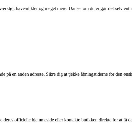
rktøj, haveartikler og meget mere. Uanset om du er gør-det-selv entusia
 på en anden adresse. Sikre dig at tjekke åbningstiderne for den ønsk
deres officielle hjemmeside eller kontakte butikken direkte for at få de