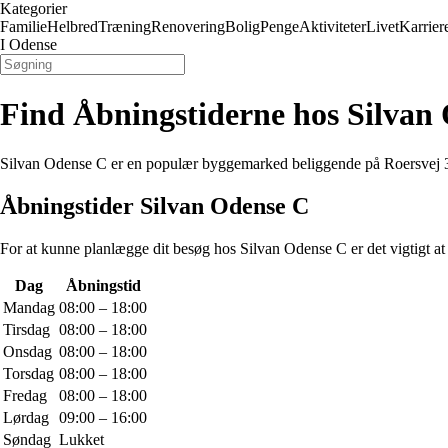
Kategorier
Familie
Helbred
Træning
Renovering
Bolig
Penge
Aktiviteter
Livet
Karrier
I Odense
Find Åbningstiderne hos Silvan
Silvan Odense C er en populær byggemarked beliggende på Roersvej 
Åbningstider Silvan Odense C
For at kunne planlægge dit besøg hos Silvan Odense C er det vigtigt at
Dag
Åbningstid
Mandag
08:00 – 18:00
Tirsdag
08:00 – 18:00
Onsdag
08:00 – 18:00
Torsdag
08:00 – 18:00
Fredag
08:00 – 18:00
Lørdag
09:00 – 16:00
Søndag
Lukket