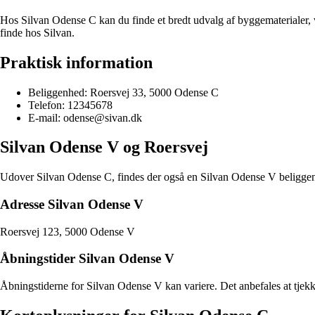
Hos Silvan Odense C kan du finde et bredt udvalg af byggematerialer, væ
finde hos Silvan.
Praktisk information
Beliggenhed: Roersvej 33, 5000 Odense C
Telefon: 12345678
E-mail: odense@sivan.dk
Silvan Odense V og Roersvej
Udover Silvan Odense C, findes der også en Silvan Odense V beliggende
Adresse Silvan Odense V
Roersvej 123, 5000 Odense V
Åbningstider Silvan Odense V
Åbningstiderne for Silvan Odense V kan variere. Det anbefales at tjekke 