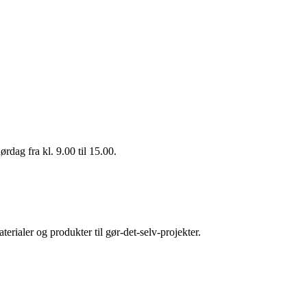
ørdag fra kl. 9.00 til 15.00.
erialer og produkter til gør-det-selv-projekter.