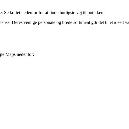
Se kortet nedenfor for at finde hurtigste vej til butikken.
se. Deres venlige personale og brede sortiment gør det til et ideelt val
ogle Maps nedenfor: