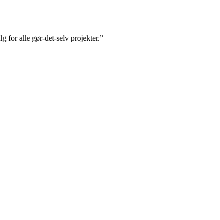
g for alle gør-det-selv projekter.”