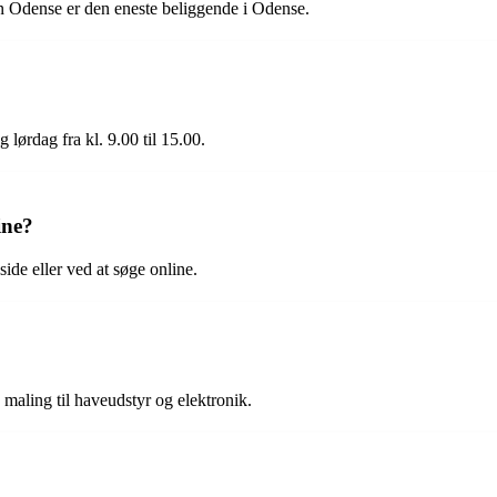
an Odense er den eneste beliggende i Odense.
 lørdag fra kl. 9.00 til 15.00.
ine?
ide eller ved at søge online.
maling til haveudstyr og elektronik.