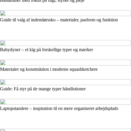
Balsammer med fokus på fugt, styrke og pleje
Guide til valg af indendørssko – materialer, pasform og funktion
Babydyner – et kig på forskellige typer og mærker
Materialer og konstruktion i moderne squashketchere
Guide: Få styr på de mange typer håndlotioner
Laptopstandere – inspiration til en mere organiseret arbejdsplads