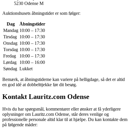
5230 Odense M
Auktionshusets åbningstider er som følger:
Dag
Åbningstider
Mandag
10:00 – 17:30
Tirsdag
10:00 – 17:30
Onsdag
10:00 – 17:30
Torsdag
10:00 – 17:30
Fredag
10:00 – 17:30
Lørdag
10:00 – 16:00
Søndag
Lukket
Bemærk, at åbningstiderne kan variere på helligdage, så det er altid
en god idé at dobbelttjekke før dit besøg.
Kontakt Lauritz.com Odense
Hvis du har spørgsmål, kommentarer eller ønsker at få yderligere
oplysninger om Lauritz.com Odense, står deres venlige og
professionelle personale altid klar til at hjælpe. Du kan kontakte dem
på følgende måder: