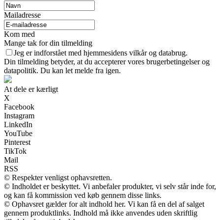
Mailadresse
Kom med
Mange tak for din tilmelding
Jeg er indforstået med hjemmesidens vilkår og databrug.
Din tilmelding betyder, at du accepterer vores brugerbetingelser og
datapolitik. Du kan let melde fra igen.
At dele er kærligt
X
Facebook
Instagram
LinkedIn
YouTube
Pinterest
TikTok
Mail
RSS
© Respekter venligst ophavsretten.
© Indholdet er beskyttet. Vi anbefaler produkter, vi selv står inde for,
og kan få kommission ved køb gennem disse links.
© Ophavsret gælder for alt indhold her. Vi kan få en del af salget
gennem produktlinks. Indhold må ikke anvendes uden skriftlig