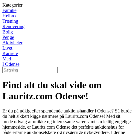
Kategorier
Familie
Helbred
Træning
Renovering
Bolig
Penge
Aktiviteter
Livet
Karriere
Mad
I Odense
Find alt du skal vide om
Lauritz.com Odense!
Er du på udkig efter spændende auktionshandler i Odense? Så burde
du helt sikkert kigge nærmere på Lauritz.com Odense! Med sit
brede udvalg af unikke og interessante varer samt sin lettilgængelige
hjemmeside, er Lauritz.com Odense det perfekte auktionshus for
både erfarne auktionselskere og nysgerrige nybegyndere. I denne