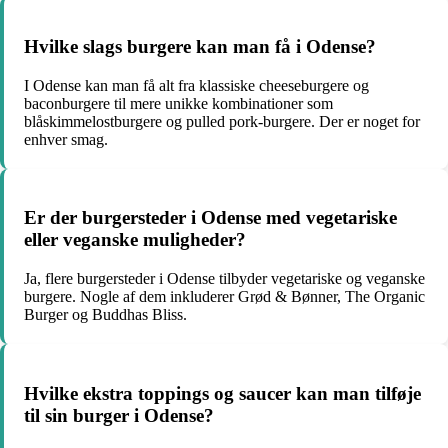
Hvilke slags burgere kan man få i Odense?
I Odense kan man få alt fra klassiske cheeseburgere og
baconburgere til mere unikke kombinationer som
blåskimmelostburgere og pulled pork-burgere. Der er noget for
enhver smag.
Er der burgersteder i Odense med vegetariske
eller veganske muligheder?
Ja, flere burgersteder i Odense tilbyder vegetariske og veganske
burgere. Nogle af dem inkluderer Grød & Bønner, The Organic
Burger og Buddhas Bliss.
Hvilke ekstra toppings og saucer kan man tilføje
til sin burger i Odense?