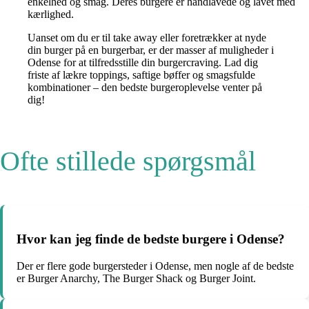
enkelhed og smag. Deres burgere er håndlavede og lavet med
kærlighed.
Uanset om du er til take away eller foretrækker at nyde
din burger på en burgerbar, er der masser af muligheder i
Odense for at tilfredsstille din burgercraving. Lad dig
friste af lækre toppings, saftige bøffer og smagsfulde
kombinationer – den bedste burgeroplevelse venter på
dig!
Ofte stillede spørgsmål
Hvor kan jeg finde de bedste burgere i Odense?
Der er flere gode burgersteder i Odense, men nogle af de bedste
er Burger Anarchy, The Burger Shack og Burger Joint.