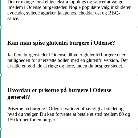
Der er mange forskellige ekstra toppings og saucer at vælge
imellem i Odense burgersteder. Nogle populære valg inkluderer
avocado, syltede agurker, jalapenos, cheddar ost og BBQ-
sauce.
Kan man spise glutenfri burgere i Odense?
Ja, flere burgersteder i Odense tilbyder glutenfri burgere eller
muligheden for at erstatte bollen med en glutenfri version. Det
er altid en god ide at ringe og høre, inden du besøger stedet.
Hvordan er priserne på burgere i Odense
generelt?
Priserne på burgere i Odense varierer afhængigt af stedet og
hvad du vælger. Du kan forvente at betale et sted mellem 80 og
150 kroner for en burger.