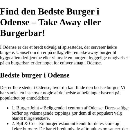
Find den Bedste Burger i
Odense – Take Away eller
Burgerbar!
I Odense er der et bredt udvalg af spisesteder, der serverer lækre
burgere. Uanset om du er på udkig efter en take away-burger til
hyggeaften derhjemme eller vil nyde en burger i hyggelige omgivelser
på en burgerbar, er der noget for enhver smag i Odense.
Bedste burger i Odense
Der er flere steder i Odense, hvor du kan finde den bedste burger. Vi
har samlet en liste over nogle af de bedste anbefalinger baseret på
popularitet og anmeldelser:
1. Burger Joint – Beliggende i centrum af Odense. Deres saftige
bøffer og velsmagende toppings gør dem til et populært valg
blandt burgerelskere.
2. Bøf & Co – En burgerrestaurant kendt for deres store og
lækre burgere. De har et bredt udvalg af toppings og saucer, der