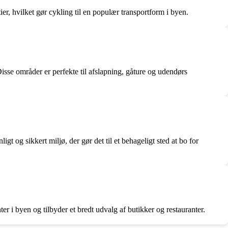
er, hvilket gør cykling til en populær transportform i byen.
e områder er perfekte til afslapning, gåture og udendørs
igt og sikkert miljø, der gør det til et behageligt sted at bo for
r i byen og tilbyder et bredt udvalg af butikker og restauranter.