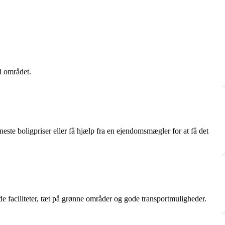
i området.
este boligpriser eller få hjælp fra en ejendomsmægler for at få det
 faciliteter, tæt på grønne områder og gode transportmuligheder.