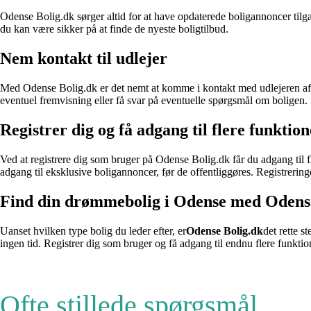
Odense Bolig.dk sørger altid for at have opdaterede boligannoncer tilgæ
du kan være sikker på at finde de nyeste boligtilbud.
Nem kontakt til udlejer
Med Odense Bolig.dk er det nemt at komme i kontakt med udlejeren af b
eventuel fremvisning eller få svar på eventuelle spørgsmål om boligen.
Registrer dig og få adgang til flere funktio
Ved at registrere dig som bruger på Odense Bolig.dk får du adgang til fl
adgang til eksklusive boligannoncer, før de offentliggøres. Registrering
Find din drømmebolig i Odense med Odens
Uanset hvilken type bolig du leder efter, er
Odense Bolig.dk
det rette 
ingen tid. Registrer dig som bruger og få adgang til endnu flere funktion
Ofte stillede spørgsmål