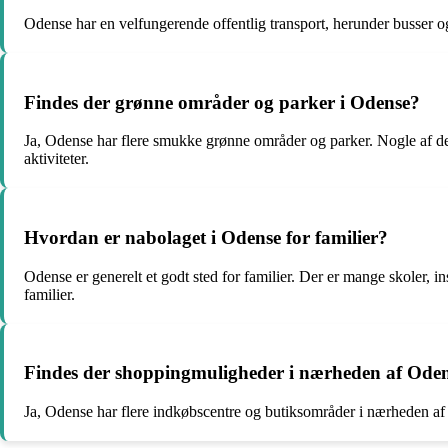
Odense har en velfungerende offentlig transport, herunder busser og
Findes der grønne områder og parker i Odense?
Ja, Odense har flere smukke grønne områder og parker. Nogle af d
aktiviteter.
Hvordan er nabolaget i Odense for familier?
Odense er generelt et godt sted for familier. Der er mange skoler, ins
familier.
Findes der shoppingmuligheder i nærheden af Ode
Ja, Odense har flere indkøbscentre og butiksområder i nærheden af d