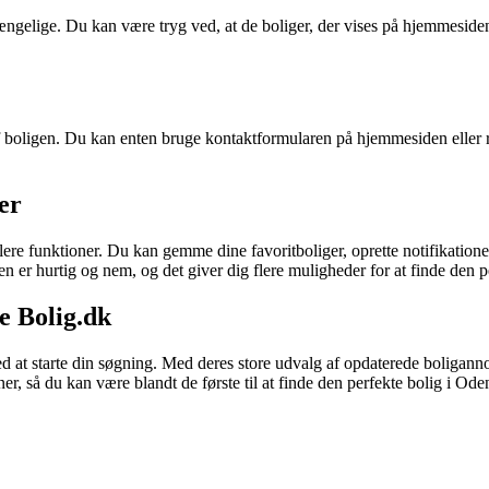
ngelige. Du kan være tryg ved, at de boliger, der vises på hjemmesiden,
oligen. Du kan enten bruge kontaktformularen på hjemmesiden eller ring
ner
ere funktioner. Du kan gemme dine favoritboliger, oprette notifikationer
en er hurtig og nem, og det giver dig flere muligheder for at finde den p
e Bolig.dk
sted at starte din søgning. Med deres store udvalg af opdaterede bolig
er, så du kan være blandt de første til at finde den perfekte bolig i Ode