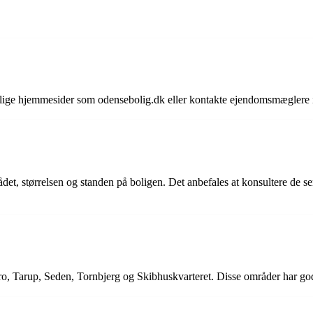
ellige hjemmesider som odensebolig.dk eller kontakte ejendomsmæglere 
et, størrelsen og standen på boligen. Det anbefales at konsultere de sen
, Tarup, Seden, Tornbjerg og Skibhuskvarteret. Disse områder har gode