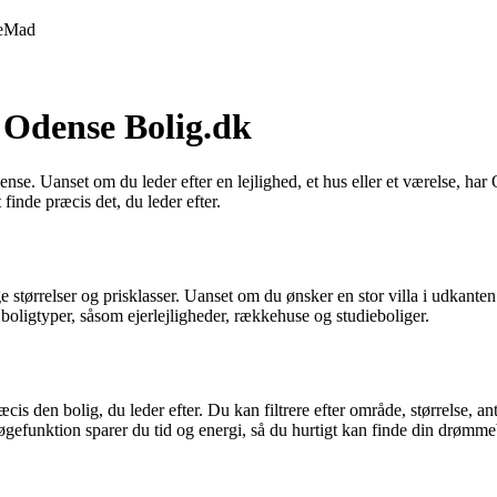
e
Mad
 Odense Bolig.dk
dense. Uanset om du leder efter en lejlighed, et hus eller et værelse, ha
inde præcis det, du leder efter.
ige størrelser og prisklasser. Uanset om du ønsker en stor villa i udkant
boligtyper, såsom ejerlejligheder, rækkehuse og studieboliger.
den bolig, du leder efter. Du kan filtrere efter område, størrelse, antal 
 søgefunktion sparer du tid og energi, så du hurtigt kan finde din drømme