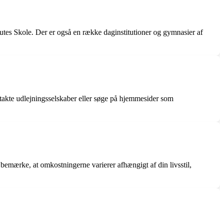
nutes Skole. Der er også en række daginstitutioner og gymnasier af
kontakte udlejningsselskaber eller søge på hjemmesider som
emærke, at omkostningerne varierer afhængigt af din livsstil,