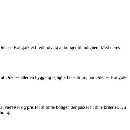
r Odense Bolig.dk et bredt udvalg af boliger til rådighed. Med deres
en af Odense eller en hyggelig lejlighed i centrum, har Odense Bolig.dk
værelser og pris for at finde boliger, der passer til dine kriterier. Du
bolig.