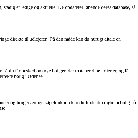
 stadig er ledige og aktuelle. De opdaterer løbende deres database, så
e direkte til udlejeren. På den måde kan du hurtigt aftale en
, så du får besked om nye boliger, der matcher dine kriterier, og få
erfekte bolig i Odense.
annoncer og brugervenlige søgefunktion kan du finde din drømmebolig på
nse.