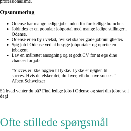
professionalisme.
Opsummering
Odense har mange ledige jobs inden for forskellige brancher.
Jobindex er en populær jobportal med mange ledige stillinger i
Odense.
Odense er en by i vækst, hvilket skaber gode jobmuligheder.
Søg job i Odense ved at besøge jobportaler og oprette en
jobagent.
Lav en målrettet ansøgning og et godt CV for at øge dine
chancer for job.
“Succes er ikke nøglen til lykke. Lykke er nøglen til
succes. Hvis du elsker det, du laver, vil du have succes.” –
Albert Schweitzer
Så hvad venter du på? Find ledige jobs i Odense og start din jobrejse i
dag!
Ofte stillede spørgsmål