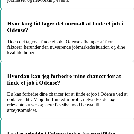
jobmesser og networking-events.
Hvor lang tid tager det normalt at finde et job i
Odense?
Tiden det tager at finde et job i Odense afhænger af flere
faktorer, herunder den nuværende jobmarkedssituation og dine
kvalifikationer.
Hvordan kan jeg forbedre mine chancer for at
finde et job i Odense?
Du kan forbedre dine chancer for at finde et job i Odense ved at
opdatere dit CV og din LinkedIn-profil, netværke, deltage i
relevante kurser og være fleksibel med hensyn til
arbejdsområdet.
Er der arbejde i Odense inden for specifikke