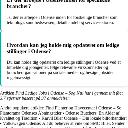
brancher?
Ja, der er arbejde i Odense inden for forskellige brancher som
teknologi, sundhedsvæsen, detailhandel og servicesektoren.
Hvordan kan jeg holde mig opdateret om ledige
stillinger i Odense?
Du kan holde dig opdateret om ledige stillinger i Odense ved at
tilmelde dig jobagenter, følge relevante virksomheder og
brancheorganisationer på sociale medier og besøge jobsider
regelmæssigt.
Artiklen Find Ledige Jobs i Odense – Søg Nu! har i gennemsnit fået
3.7
stjerner baseret på
37
anmeldelser
Andre populære artikler:
Find Planter og Havecenter i Odense – Se
Plantorama Odenses Åbningstider
•
Odense Butchers: En Alder af
Kvalitet og Tradition
•
Karvil Biler Odense – Din lokale bilforhandler!
•
Volkswagen Odense: Alt du behøver at vide om SMC Biler, Semler