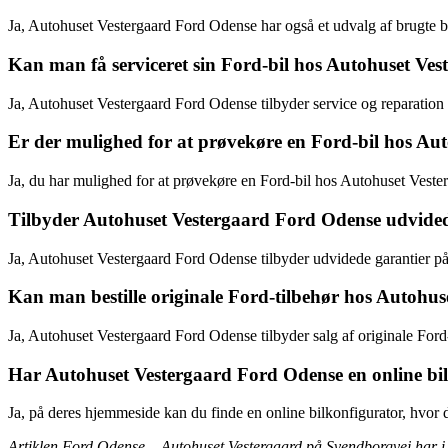
Ja, Autohuset Vestergaard Ford Odense har også et udvalg af brugte bil
Kan man få serviceret sin Ford-bil hos Autohuset Ve
Ja, Autohuset Vestergaard Ford Odense tilbyder service og reparation a
Er der mulighed for at prøvekøre en Ford-bil hos Au
Ja, du har mulighed for at prøvekøre en Ford-bil hos Autohuset Veste
Tilbyder Autohuset Vestergaard Ford Odense udvided
Ja, Autohuset Vestergaard Ford Odense tilbyder udvidede garantier på 
Kan man bestille originale Ford-tilbehør hos Autohu
Ja, Autohuset Vestergaard Ford Odense tilbyder salg af originale Ford-ti
Har Autohuset Vestergaard Ford Odense en online bi
Ja, på deres hjemmeside kan du finde en online bilkonfigurator, hvor
Artiklen Ford Odense – Autohuset Vestergaard på Svendborgvej har i