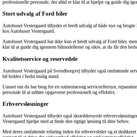
professionelle personale, der altid er klar til at hjælpe og guide dig i
Stort udvalg af Ford biler
Autohuset Vestergaard tilbyder et bredt udvalg af både nye og brugte
hos Autohuset Vestergaard.
Autohuset Vestergaard har ikke kun et bredt udvalg af Ford biler, men d
klar til at guide dig igennem bilmodellerne og sikre, at du får den bed
Kvalitetsservice og reservedele
Autohuset Vestergaard på Svendborgvej tilbyder også omfattende servic
bil holdes i bedst mulig stand.
Uanset om du har brug for en rutinemæssig serviceeftersyn, reparation
personale til at udføre opgaverne professionelt og effektivt.
Erhvervsløsninger
Autohuset Vestergaard tilbyder også skræddersyede erhvervsløsninger ti
Vestergaard hjælpe med at finde den rigtige løsning til dine behov.
Med deres omfattende erfaring inden for erhvervsbiler og et dedikeret