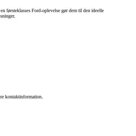
en førsteklasses Ford-oplevelse gør dem til den ideelle
øsninger.
e kontaktinformation.