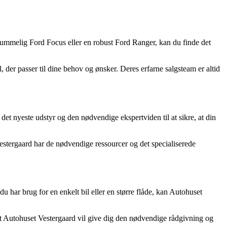
 rummelig Ford Focus eller en robust Ford Ranger, kan du finde det
, der passer til dine behov og ønsker. Deres erfarne salgsteam er altid
et nyeste udstyr og den nødvendige ekspertviden til at sikre, at din
Vestergaard har de nødvendige ressourcer og det specialiserede
u har brug for en enkelt bil eller en større flåde, kan Autohuset
 at Autohuset Vestergaard vil give dig den nødvendige rådgivning og