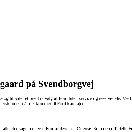
rgaard på Svendborgvej
og tilbyder et bredt udvalg af Ford biler, service og reservedele. Med 
vervskunder, når det kommer til Ford køretøjer.
 alle, der søger en ægte Ford-oplevelse i Odense. Som den officielle Fo