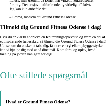
fitness, men træning på jorden har virkelig ændret spillet
for mig. Det er sjovt, udfordrende og virkelig effektivt.
Jeg kan kun anbefale det!
– Emma, medlem af Ground Fitness Odense
Tilmeld dig Ground Fitness Odense i dag!
Hvis du er klar til at opleve en fed træningsoplevelse og være en del af
et inspirerende fællesskab, så tilmeld dig Ground Fitness Odense i dag!
Uanset om du ønsker at tabe dig, få mere energi eller opbygge styrke,
kan vi hjælpe dig med at nå dine mål. Kom forbi og oplev, hvad
træning på jorden kan gøre for dig!
Ofte stillede spørgsmål
Hvad er Ground Fitness Odense?