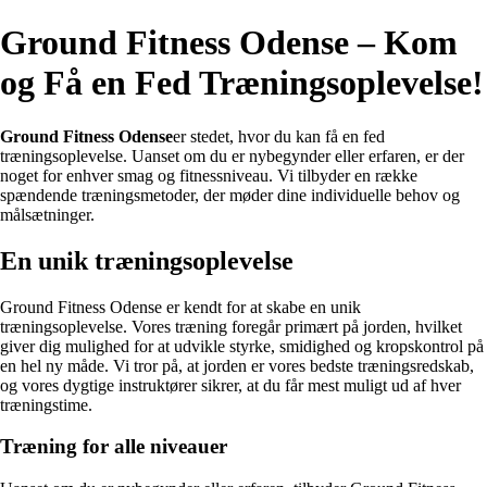
Ground Fitness Odense – Kom
og Få en Fed Træningsoplevelse!
Ground Fitness Odense
er stedet, hvor du kan få en fed
træningsoplevelse. Uanset om du er nybegynder eller erfaren, er der
noget for enhver smag og fitnessniveau. Vi tilbyder en række
spændende træningsmetoder, der møder dine individuelle behov og
målsætninger.
En unik træningsoplevelse
Ground Fitness Odense er kendt for at skabe en unik
træningsoplevelse. Vores træning foregår primært på jorden, hvilket
giver dig mulighed for at udvikle styrke, smidighed og kropskontrol på
en hel ny måde. Vi tror på, at jorden er vores bedste træningsredskab,
og vores dygtige instruktører sikrer, at du får mest muligt ud af hver
træningstime.
Træning for alle niveauer