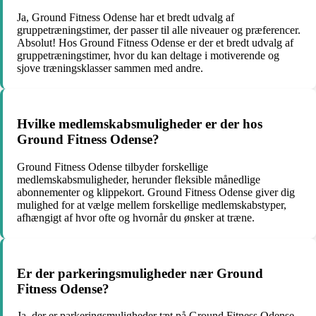
Ja, Ground Fitness Odense har et bredt udvalg af
gruppetræningstimer, der passer til alle niveauer og præferencer.
Absolut! Hos Ground Fitness Odense er der et bredt udvalg af
gruppetræningstimer, hvor du kan deltage i motiverende og
sjove træningsklasser sammen med andre.
Hvilke medlemskabsmuligheder er der hos
Ground Fitness Odense?
Ground Fitness Odense tilbyder forskellige
medlemskabsmuligheder, herunder fleksible månedlige
abonnementer og klippekort. Ground Fitness Odense giver dig
mulighed for at vælge mellem forskellige medlemskabstyper,
afhængigt af hvor ofte og hvornår du ønsker at træne.
Er der parkeringsmuligheder nær Ground
Fitness Odense?
Ja, der er parkeringsmuligheder tæt på Ground Fitness Odense.