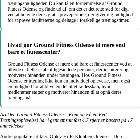
træningsmuligheder. Du kan få en fornemmelse af Ground
Fitness Odense og finde ud af, om det er det rette sted for dig,
ved at benytte deres gratis prøveperiode, der giver dig mulighed
for at prøve faciliteterne og deltage i forskellige træningstimer.
Hvad gør Ground Fitness Odense til mere end
bare et fitnesscenter?
Ground Fitness Odense er mere end bare et fitnesscenter ved at
tilbyde et fællesskab af ligesindede personer, der inspirerer og
motiverer hinanden under træningen. Hos Ground Fitness
Odense er træning ikke kun en individuel oplevelse, men også
en mulighed for at blive en del af et fællesskab, hvor
medlemmer støtter og motiverer hinanden til at opnå deres
træningsmål.
Artiklen Ground Fitness Odense – Kom og Få en Fed
Træningsoplevelse! har i gennemsnit fået
4.7
stjerner baseret på
17
anmeldelser
Andre populære artikler:
Oplev Hi-Fi Klubben Odense – Den