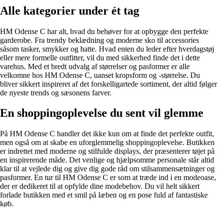
Alle kategorier under ét tag
HM Odense C har alt, hvad du behøver for at opbygge den perfekte
garderobe. Fra trendy beklædning og moderne sko til accessories
såsom tasker, smykker og hatte. Hvad enten du leder efter hverdagstøj
eller mere formelle outfitter, vil du med sikkerhed finde det i dette
varehus. Med et bredt udvalg af størrelser og pasformer er alle
velkomne hos HM Odense C, uanset kropsform og -størrelse. Du
bliver sikkert inspireret af det forskelligartede sortiment, der altid følger
de nyeste trends og sæsonens farver.
En shoppingoplevelse du sent vil glemme
På HM Odense C handler det ikke kun om at finde det perfekte outfit,
men også om at skabe en uforglemmelig shoppingoplevelse. Butikken
er indrettet med moderne og stilfulde displays, der præsenterer tøjet på
en inspirerende måde. Det venlige og hjælpsomme personale står altid
klar til at vejlede dig og give dig gode råd om stilsammensætninger og
pasformer. En tur til HM Odense C er som at træde ind i en modeoase,
der er dedikeret til at opfylde dine modebehov. Du vil helt sikkert
forlade butikken med et smil på læben og en pose fuld af fantastiske
køb.