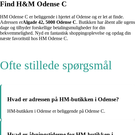
Find H&M Odense C
HM Odense C er beliggende i hjertet af Odense og er let at finde.
Adressen er
Algade 42, 5000 Odense C
. Butikken har åbent alle ugens
dage og tilbyder forskellige betalingsmuligheder for din
bekvemmelighed. Nyd en fantastisk shoppingoplevelse og opdag din
næste favoritstil hos HM Odense C.
Ofte stillede spørgsmål
Hvad er adressen på HM-butikken i Odense?
HM-butikken i Odense er beliggende på Odense C.
Hvad er åbningstiderne for HM-butikken i