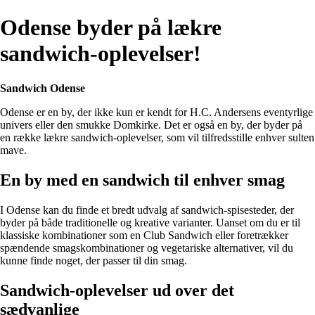
Odense byder på lækre
sandwich-oplevelser!
Sandwich Odense
Odense er en by, der ikke kun er kendt for H.C. Andersens eventyrlige
univers eller den smukke Domkirke. Det er også en by, der byder på
en række lækre sandwich-oplevelser, som vil tilfredsstille enhver sulten
mave.
En by med en sandwich til enhver smag
I Odense kan du finde et bredt udvalg af sandwich-spisesteder, der
byder på både traditionelle og kreative varianter. Uanset om du er til
klassiske kombinationer som en Club Sandwich eller foretrækker
spændende smagskombinationer og vegetariske alternativer, vil du
kunne finde noget, der passer til din smag.
Sandwich-oplevelser ud over det
sædvanlige