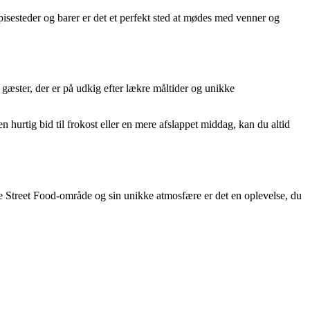
isesteder og barer er det et perfekt sted at mødes med venner og
æster, der er på udkig efter lækre måltider og unikke
urtig bid til frokost eller en mere afslappet middag, kan du altid
 Street Food-område og sin unikke atmosfære er det en oplevelse, du