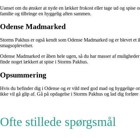
Uanset om du ønsker at nyde en lækker frokost eller tage ud og spise o
familie og tilbringe en hyggelig aften sammen.
Odense Madmarked
Storms Pakhus er også kendt som Odense Madmarked og er blevet et iko
smagsoplevelser.
Odense Madmarked er åben hele ugen, så du har masser af muligheder fo
finde noget lækkert at spise i Storms Pakhus.
Opsummering
Hvis du befinder dig i Odense og er vild med god mad og hyggelige om
ikke vil gå glip af. Gå på opdagelse i Storms Pakhus og lad dig forføre
Ofte stillede spørgsmål