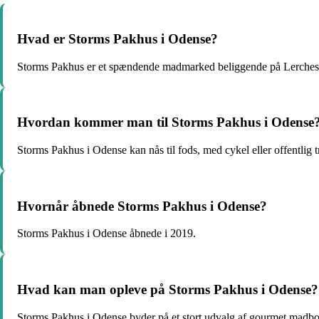
Hvad er Storms Pakhus i Odense?
Storms Pakhus er et spændende madmarked beliggende på Lerches
Hvordan kommer man til Storms Pakhus i Odense
Storms Pakhus i Odense kan nås til fods, med cykel eller offentlig t
Hvornår åbnede Storms Pakhus i Odense?
Storms Pakhus i Odense åbnede i 2019.
Hvad kan man opleve på Storms Pakhus i Odense?
Storms Pakhus i Odense byder på et stort udvalg af gourmet madbo