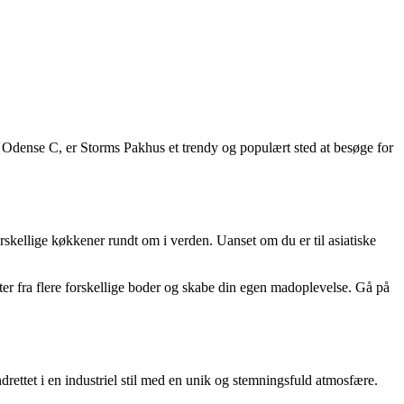
 Odense C, er Storms Pakhus et trendy og populært sted at besøge for
orskellige køkkener rundt om i verden. Uanset om du er til asiatiske
ter fra flere forskellige boder og skabe din egen madoplevelse. Gå på
rettet i en industriel stil med en unik og stemningsfuld atmosfære.