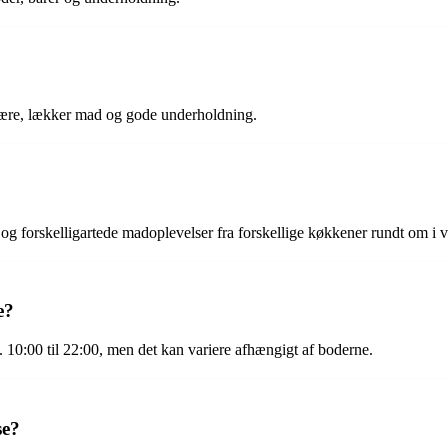
fære, lækker mad og gode underholdning.
e og forskelligartede madoplevelser fra forskellige køkkener rundt om i 
e?
. 10:00 til 22:00, men det kan variere afhængigt af boderne.
se?