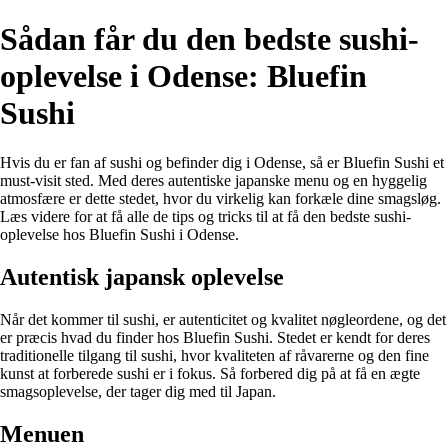
Sådan får du den bedste sushi-
oplevelse i Odense: Bluefin
Sushi
Hvis du er fan af sushi og befinder dig i Odense, så er Bluefin Sushi et
must-visit sted. Med deres autentiske japanske menu og en hyggelig
atmosfære er dette stedet, hvor du virkelig kan forkæle dine smagsløg.
Læs videre for at få alle de tips og tricks til at få den bedste sushi-
oplevelse hos Bluefin Sushi i Odense.
Autentisk japansk oplevelse
Når det kommer til sushi, er autenticitet og kvalitet nøgleordene, og det
er præcis hvad du finder hos Bluefin Sushi. Stedet er kendt for deres
traditionelle tilgang til sushi, hvor kvaliteten af råvarerne og den fine
kunst at forberede sushi er i fokus. Så forbered dig på at få en ægte
smagsoplevelse, der tager dig med til Japan.
Menuen