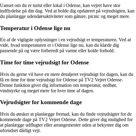
Uanset om du er turist eller lokal i Odense, kan vejret have stor
indflydelse på din dag. Ved at holde dig opdateret på vejrudsigten, kan
du planlægge udendørsaktiviteter som gåture, picnic og meget mere.
Temperatur i Odense lige nu
En af de vigtigste oplysninger i en vejrudsigt er temperaturen. Ved at
vide, hvad temperaturen er i Odense lige nu, kan du klæde dig
passende på og være forberedt på varme eller kolde forhold.
Time for time vejrudsigt for Odense
Hvis du gerne vil have en mere detaljeret vejrudsigt for dagen, kan du
få en time for time vejrudsigt for Odense på TV2 Vejret Odense.
Denne funktion giver dig information om temperatur, nedbør,
vindstyrke og meget mere for hver time af dagen.
Vejrudsigter for kommende dage
Hvis du ønsker at planlægge fremad, kan du finde vejrudsigter for de
kommende dage på TV2 Vejret Odense. Dette giver dig mulighed for
at planlægge udflugter eller arrangementer uden at bekymre dig om
uforudset dårligt vejr.