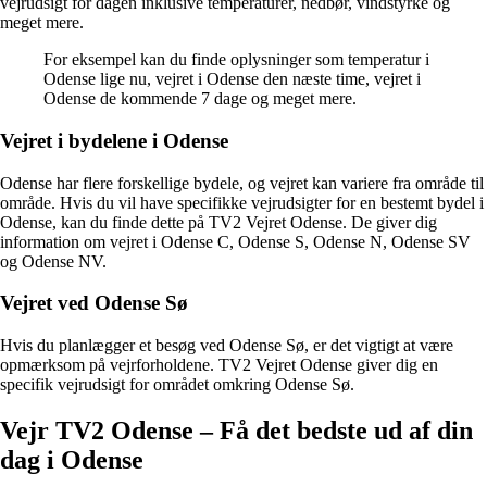
vejrudsigt for dagen inklusive temperaturer, nedbør, vindstyrke og
meget mere.
For eksempel kan du finde oplysninger som temperatur i
Odense lige nu, vejret i Odense den næste time, vejret i
Odense de kommende 7 dage og meget mere.
Vejret i bydelene i Odense
Odense har flere forskellige bydele, og vejret kan variere fra område til
område. Hvis du vil have specifikke vejrudsigter for en bestemt bydel i
Odense, kan du finde dette på TV2 Vejret Odense. De giver dig
information om vejret i Odense C, Odense S, Odense N, Odense SV
og Odense NV.
Vejret ved Odense Sø
Hvis du planlægger et besøg ved Odense Sø, er det vigtigt at være
opmærksom på vejrforholdene. TV2 Vejret Odense giver dig en
specifik vejrudsigt for området omkring Odense Sø.
Vejr TV2 Odense – Få det bedste ud af din
dag i Odense