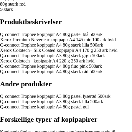
80g stærk rød
500ark
Produktbeskrivelser
Q-connect Trophee kopipapir A4 80g pastel blå 500ark
Xerox Premium Nevertear kopipapir A4 145 mic 100 ark hvid
Q-connect Trophee kopipapir A4 80g stærk lilla 500ark
Xerox Colotech+ Silk Coated kopipapir A4 170 g 250 ark hvid
Q-connect Trophee kopipapir A3 80g stærk grøn 500ark
Xerox Colotech+ kopipapir A4 220 g 250 ark hvid
Q-connect Trophee kopipapir A4 80g fluo pink 500ark
Q-connect Trophee kopipapir A4 80g stærk rød 500ark
Andre produkter
Q-connect Trophee kopipapir A3 80g pastel lyserød 500ark
Q-connect Trophee kopipapir A3 80g stærk lilla 500ark
Q-connect Trophee kopipapir A4 80g pastel gul
Forskellige typer af kopipapirer
Kopipapir findes i mange varianter, som hver især egner sig til