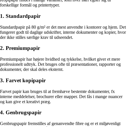
forskellige formål og printertyper.
1. Standardpapir
Standardpapir på 80 g/m² er det mest anvendte i kontorer og hjem. Det
fungerer godt til daglige udskrifter, interne dokumenter og kopier, hvor
der ikke stilles særlige krav til udseendet.
2. Premiumpapir
Premiumpapir har højere hvidhed og tykkelse, hvilket giver et mere
professionelt udtryk. Det bruges ofte til præsentationer, rapporter og
dokumenter, der skal deles eksternt.
3. Farvet kopipapir
Farvet papir kan bruges til at fremhæve bestemte dokumenter, fx
interne meddelelser, brochurer eller mapper. Det fås i mange nuancer
og kan give et kreativt præg.
4. Genbrugspapir
Genbrugspapir fremstilles af genanvendte fibre og er et miljøvenligt