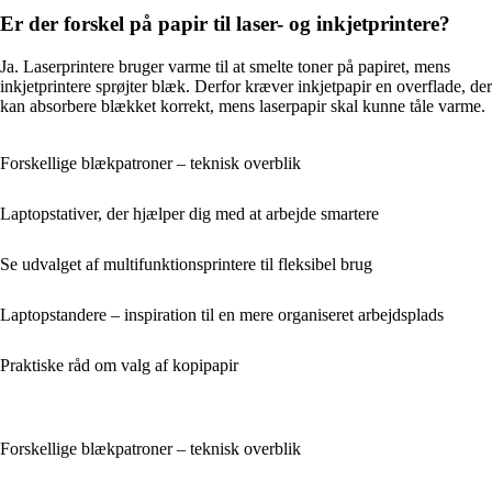
Er der forskel på papir til laser- og inkjetprintere?
Ja. Laserprintere bruger varme til at smelte toner på papiret, mens
inkjetprintere sprøjter blæk. Derfor kræver inkjetpapir en overflade, der
kan absorbere blækket korrekt, mens laserpapir skal kunne tåle varme.
Forskellige blækpatroner – teknisk overblik
Laptopstativer, der hjælper dig med at arbejde smartere
Se udvalget af multifunktionsprintere til fleksibel brug
Laptopstandere – inspiration til en mere organiseret arbejdsplads
Praktiske råd om valg af kopipapir
Forskellige blækpatroner – teknisk overblik