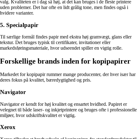
valg. Kvaliteten er i dag så høj, at det kan bruges i de fleste printere
uden problemer. Det har ofte en lidt grålig tone, men findes også i
hvidere varianter.
5. Specialpapir
Til særlige formål findes papir med ekstra høj gramvægt, glans eller
tekstur. Det bruges typisk til certifikater, invitationer eller
markedsføringsmateriale, hvor udseendet spiller en vigtig rolle.
Forskellige brands inden for kopipapirer
Markedet for kopipapir rummer mange producenter, der hver især har
deres fokus på kvalitet, bæredygtighed og pris.
Navigator
Navigator er kendt for høj kvalitet og ensartet hvidhed. Papiret er
velegnet til både laser- og inkjetprintere og bruges ofte i professionelle
miljøer, hvor udskriftskvalitet er vigtig.
Xerox