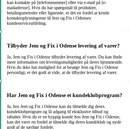
kan kontakte på [telefonnummer] eller via e-mail på [e-
mailadresse]. Hvis du har spørgsmål til produkter,
betalingsmetoder eller lignende, er det en fordel at kende
kontaktoplysningerne til Jem og Fix i Odenses
kundeserviceafdeling.
Tilbyder Jem og Fix i Odense levering af varer?
Ja, Jem og Fix i Odense tilbyder levering af varer. Du kan finde
mere information om leveringsmuligheder på deres hjemmeside.
Hvis du ikke har mulighed for at besøge Jem og Fix i Odense
personligt, er det godt at vide, at de tilbyder levering af varer.
Har Jem og Fix i Odense et kundeklubprogram?
Ja, hos Jem og Fix i Odense kan du tilmelde dig deres
kundeklubprogram og få adgang til eksklusive tilbud og
rabatter. Hvis du er en hyppig kunde hos Jem og Fix i Odense,
kan det være en fordel at tilmelde dig deres kundeklub og nyde
godt af de særlige fordele.