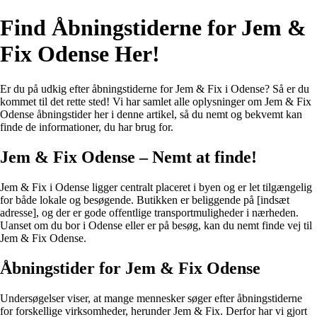
Find Åbningstiderne for Jem &
Fix Odense Her!
Er du på udkig efter åbningstiderne for Jem & Fix i Odense? Så er du
kommet til det rette sted! Vi har samlet alle oplysninger om Jem & Fix
Odense åbningstider her i denne artikel, så du nemt og bekvemt kan
finde de informationer, du har brug for.
Jem & Fix Odense – Nemt at finde!
Jem & Fix i Odense ligger centralt placeret i byen og er let tilgængelig
for både lokale og besøgende. Butikken er beliggende på [indsæt
adresse], og der er gode offentlige transportmuligheder i nærheden.
Uanset om du bor i Odense eller er på besøg, kan du nemt finde vej til
Jem & Fix Odense.
Åbningstider for Jem & Fix Odense
Undersøgelser viser, at mange mennesker søger efter åbningstiderne
for forskellige virksomheder, herunder Jem & Fix. Derfor har vi gjort