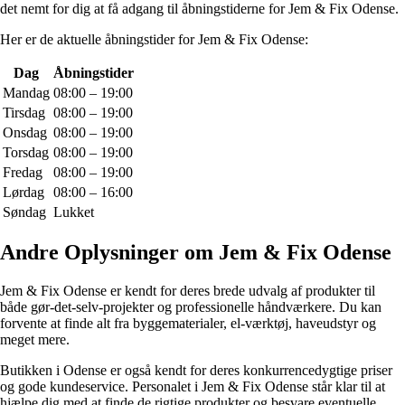
det nemt for dig at få adgang til åbningstiderne for Jem & Fix Odense.
Her er de aktuelle åbningstider for Jem & Fix Odense:
Dag
Åbningstider
Mandag
08:00 – 19:00
Tirsdag
08:00 – 19:00
Onsdag
08:00 – 19:00
Torsdag
08:00 – 19:00
Fredag
08:00 – 19:00
Lørdag
08:00 – 16:00
Søndag
Lukket
Andre Oplysninger om Jem & Fix Odense
Jem & Fix Odense er kendt for deres brede udvalg af produkter til
både gør-det-selv-projekter og professionelle håndværkere. Du kan
forvente at finde alt fra byggematerialer, el-værktøj, haveudstyr og
meget mere.
Butikken i Odense er også kendt for deres konkurrencedygtige priser
og gode kundeservice. Personalet i Jem & Fix Odense står klar til at
hjælpe dig med at finde de rigtige produkter og besvare eventuelle