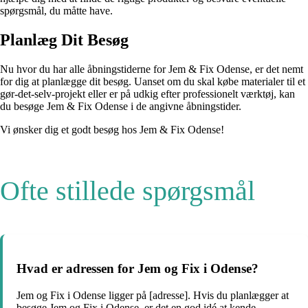
spørgsmål, du måtte have.
Planlæg Dit Besøg
Nu hvor du har alle åbningstiderne for Jem & Fix Odense, er det nemt
for dig at planlægge dit besøg. Uanset om du skal købe materialer til et
gør-det-selv-projekt eller er på udkig efter professionelt værktøj, kan
du besøge Jem & Fix Odense i de angivne åbningstider.
Vi ønsker dig et godt besøg hos Jem & Fix Odense!
Ofte stillede spørgsmål
Hvad er adressen for Jem og Fix i Odense?
Jem og Fix i Odense ligger på [adresse]. Hvis du planlægger at
besøge Jem og Fix i Odense, er det en god idé at kende