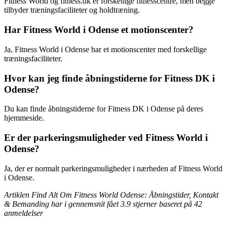
Fitness World og fitness.dk er forskellige fitnesscentre, men begge
tilbyder træningsfaciliteter og holdtræning.
Har Fitness World i Odense et motionscenter?
Ja, Fitness World i Odense har et motionscenter med forskellige
træningsfaciliteter.
Hvor kan jeg finde åbningstiderne for Fitness DK i
Odense?
Du kan finde åbningstiderne for Fitness DK i Odense på deres
hjemmeside.
Er der parkeringsmuligheder ved Fitness World i
Odense?
Ja, der er normalt parkeringsmuligheder i nærheden af Fitness World
i Odense.
Artiklen Find Alt Om Fitness World Odense: Åbningstider, Kontakt
& Bemanding har i gennemsnit fået
3.9
stjerner baseret på
42
anmeldelser