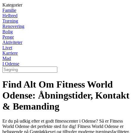
Kategorier
Familie
Helbred
Træning
Renovering
Bolig
Penge
Aktiviteter
Livet
Karriere
Mad
I Odense
Find Alt Om Fitness World
Odense: Åbningstider, Kontakt
& Bemanding
Er du på udkig efter et godt fitnesscenter i Odense? Så er Fitness
World Odense det perfekte sted for dig! Fitness World Odense er
beliggende på Grønløkkevej og tilbyder moderne træningsfaciliteter,