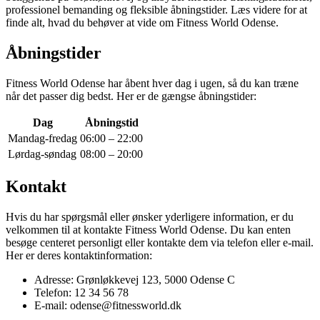
professionel bemanding og fleksible åbningstider. Læs videre for at
finde alt, hvad du behøver at vide om Fitness World Odense.
Åbningstider
Fitness World Odense har åbent hver dag i ugen, så du kan træne
når det passer dig bedst. Her er de gængse åbningstider:
Dag
Åbningstid
Mandag-fredag
06:00 – 22:00
Lørdag-søndag
08:00 – 20:00
Kontakt
Hvis du har spørgsmål eller ønsker yderligere information, er du
velkommen til at kontakte Fitness World Odense. Du kan enten
besøge centeret personligt eller kontakte dem via telefon eller e-mail.
Her er deres kontaktinformation:
Adresse: Grønløkkevej 123, 5000 Odense C
Telefon: 12 34 56 78
E-mail: odense@fitnessworld.dk