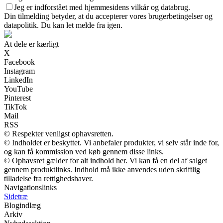
Jeg er indforstået med hjemmesidens vilkår og databrug.
Din tilmelding betyder, at du accepterer vores brugerbetingelser og
datapolitik. Du kan let melde fra igen.
At dele er kærligt
X
Facebook
Instagram
LinkedIn
YouTube
Pinterest
TikTok
Mail
RSS
© Respekter venligst ophavsretten.
© Indholdet er beskyttet. Vi anbefaler produkter, vi selv står inde for,
og kan få kommission ved køb gennem disse links.
© Ophavsret gælder for alt indhold her. Vi kan få en del af salget
gennem produktlinks. Indhold må ikke anvendes uden skriftlig
tilladelse fra rettighedshaver.
Navigationslinks
Sidetræ
Blogindlæg
Arkiv