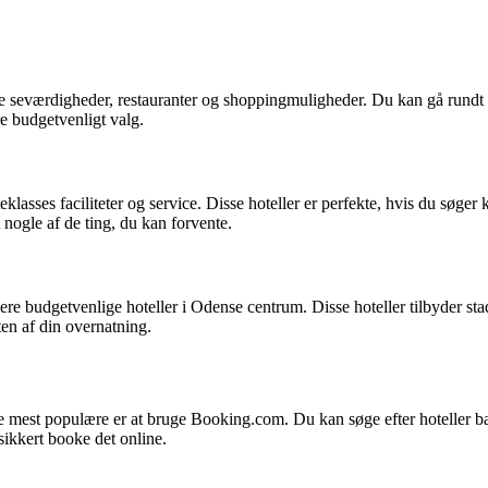
alle seværdigheder, restauranter og shoppingmuligheder. Du kan gå rund
e budgetvenligt valg.
eklasses faciliteter og service. Disse hoteller er perfekte, hvis du søge
 nogle af de ting, du kan forvente.
lere budgetvenlige hoteller i Odense centrum. Disse hoteller tilbyder st
en af din overnatning.
 mest populære er at bruge Booking.com. Du kan søge efter hoteller base
 sikkert booke det online.