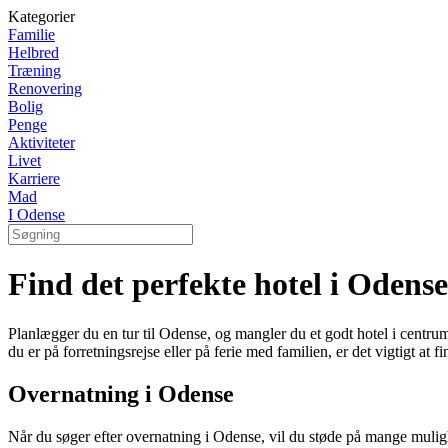
Kategorier
Familie
Helbred
Træning
Renovering
Bolig
Penge
Aktiviteter
Livet
Karriere
Mad
I Odense
Find det perfekte hotel i Oden
Planlægger du en tur til Odense, og mangler du et godt hotel i centru
du er på forretningsrejse eller på ferie med familien, er det vigtigt at fi
Overnatning i Odense
Når du søger efter overnatning i Odense, vil du støde på mange muli