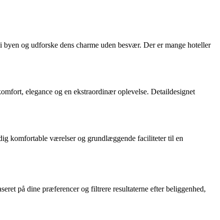
t i byen og udforske dens charme uden besvær. Der er mange hoteller
r komfort, elegance og en ekstraordinær oplevelse. Detaildesignet
adig komfortable værelser og grundlæggende faciliteter til en
ret på dine præferencer og filtrere resultaterne efter beliggenhed,