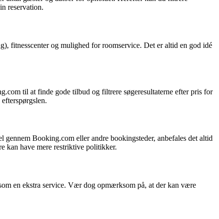
in reservation.
g), fitnesscenter og mulighed for roomservice. Det er altid en god idé
om til at finde gode tilbud og filtrere søgeresultaterne efter pris for
 efterspørgslen.
hotel gennem Booking.com eller andre bookingsteder, anbefales det altid
re kan have mere restriktive politikker.
ing som en ekstra service. Vær dog opmærksom på, at der kan være