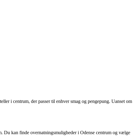
hoteller i centrum, der passer til enhver smag og pengepung. Uanset om
com. Du kan finde overnatningsmuligheder i Odense centrum og vælge