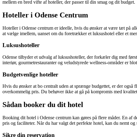
mellem en bred vifte af hoteller, der passer til din smag og dit budget.
Hoteller i Odense Centrum
Hoteller i Odense centrum er ideelle, hvis du ønsker at være tæt på 
at vælge imellem, uanset om du foretrækker et luksushotel eller et mer
Luksushoteller
Odense tilbyder et udvalg af luksushoteller, der forkæler dig med først
interiør, gourmetrestauranter og veludstyrede wellness-områder er blot
Budgetvenlige hoteller
Hvis du ønsker at bo centralt uden at sprænge budgettet, er der også f
overkommelig pris. Du behøver ikke at gå på kompromis med kvalitet
Sådan booker du dit hotel
Booking dit hotel i Odense centrum kan gøres på flere måder. En af de
pris og faciliteter. Når du har valgt det perfekte hotel, kan du nemt og
Sikre din reservation