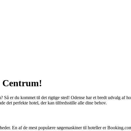
se Centrum!
m? Så er du kommet til det rigtige sted! Odense har et bredt udvalg af 
nde det perfekte hotel, der kan tilfredsstille alle dine behov.
gheder. En af de mest populære søgemaskiner til hoteller er Booking.