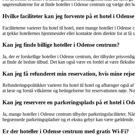
søgeresultaterne for at finde hoteller i Odense centrum og vælge det ho
Hvilke faciliteter kan jeg forvente på et hotel i Odens
Faciliteterne varierer fra hotel til hotel, men mange hoteller i Odens
at tjekke hotellernes hjemmesider eller kontakte dem direkte for at få 
Kan jeg finde billige hoteller i Odense centrum?
Ja, der er forskellige hoteller i Odense centrum, der tilbyder prisvenl
at finde de bedste tilbud. Det kan også være en fordel at være fleksib
Kan jeg få refunderet min reservation, hvis mine rej
Refunderingspolitikker varierer fra hotel til hotel og afhænger også a
at læse og forstå vilkårene og betingelserne for reservationen nøje. Nog
Kan jeg reservere en parkeringsplads på et hotel i O
Ja, mange hoteller i Odense centrum tilbyder parkeringsfaciliteter. N
begrænsede parkeringspladser og et ekstra gebyr kan være gældende.
Er der hoteller i Odense centrum med gratis Wi-Fi?