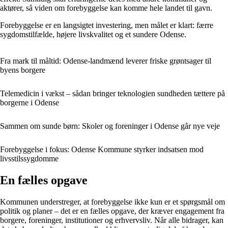
aktører, så viden om forebyggelse kan komme hele landet til gavn.
Forebyggelse er en langsigtet investering, men målet er klart: færre
sygdomstilfælde, højere livskvalitet og et sundere Odense.
Fra mark til måltid: Odense-landmænd leverer friske grøntsager til
byens borgere
Telemedicin i vækst – sådan bringer teknologien sundheden tættere på
borgerne i Odense
Sammen om sunde børn: Skoler og foreninger i Odense går nye veje
Forebyggelse i fokus: Odense Kommune styrker indsatsen mod
livsstilssygdomme
En fælles opgave
Kommunen understreger, at forebyggelse ikke kun er et spørgsmål om
politik og planer – det er en fælles opgave, der kræver engagement fra
borgere, foreninger, institutioner og erhvervsliv. Når alle bidrager, kan