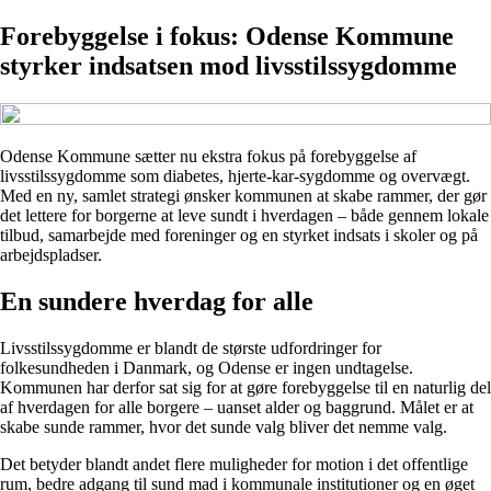
Forebyggelse i fokus: Odense Kommune
styrker indsatsen mod livsstilssygdomme
Odense Kommune sætter nu ekstra fokus på forebyggelse af
livsstilssygdomme som diabetes, hjerte-kar-sygdomme og overvægt.
Med en ny, samlet strategi ønsker kommunen at skabe rammer, der gør
det lettere for borgerne at leve sundt i hverdagen – både gennem lokale
tilbud, samarbejde med foreninger og en styrket indsats i skoler og på
arbejdspladser.
En sundere hverdag for alle
Livsstilssygdomme er blandt de største udfordringer for
folkesundheden i Danmark, og Odense er ingen undtagelse.
Kommunen har derfor sat sig for at gøre forebyggelse til en naturlig del
af hverdagen for alle borgere – uanset alder og baggrund. Målet er at
skabe sunde rammer, hvor det sunde valg bliver det nemme valg.
Det betyder blandt andet flere muligheder for motion i det offentlige
rum, bedre adgang til sund mad i kommunale institutioner og en øget