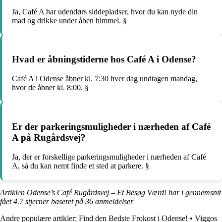
Ja, Café A har udendørs siddepladser, hvor du kan nyde din
mad og drikke under åben himmel. §
Hvad er åbningstiderne hos Café A i Odense?
Café A i Odense åbner kl. 7:30 hver dag undtagen mandag,
hvor de åbner kl. 8:00. §
Er der parkeringsmuligheder i nærheden af Café
A på Rugårdsvej?
Ja, der er forskellige parkeringsmuligheder i nærheden af Café
A, så du kan nemt finde et sted at parkere. §
Artiklen Odense’s Café Rugårdsvej – Et Besøg Værd! har i gennemsnit
fået
4.7
stjerner baseret på
36
anmeldelser
Andre populære artikler:
Find den Bedste Frokost i Odense!
•
Viggos