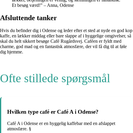
Et besøg værd!” – Anna, Odense
Afsluttende tanker
Hvis du befinder dig i Odense og leder efter et sted at nyde en god kop
kaffe, en lækker middag eller bare slappe af i hyggelige omgivelser, så
skal du helt sikkert besøge Café Rugårdsvej. Caféen er fyldt med
charme, god mad og en fantastisk atmosfære, der vil få dig til at føle
dig hjemme.
Ofte stillede spørgsmål
Hvilken type café er Café A i Odense?
Café A i Odense er en hyggelig kaffebar med en afslappet
atmosfære. §