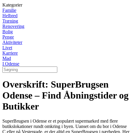
Kategorier
Familie
Helbred
Træning
Renovering
Bolig
Penge
Aktiviteter
Livet
Karriere
Mad
I Odense
Overskrift: SuperBrugsen
Odense – Find Åbningstider og
Butikker
SuperBrugsen i Odense er et populært supermarked med flere
butikslokationer rundt omkring i byen. Uanset om du bor i Odense
C eller på Vestergade, er der altid en SuperBrugsen i nærheden. Her