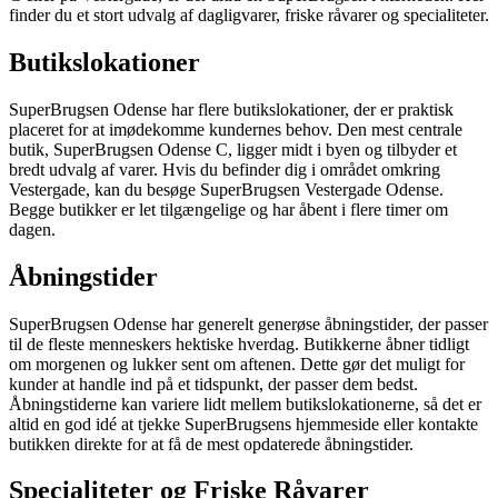
finder du et stort udvalg af dagligvarer, friske råvarer og specialiteter.
Butikslokationer
SuperBrugsen Odense har flere butikslokationer, der er praktisk
placeret for at imødekomme kundernes behov. Den mest centrale
butik, SuperBrugsen Odense C, ligger midt i byen og tilbyder et
bredt udvalg af varer. Hvis du befinder dig i området omkring
Vestergade, kan du besøge SuperBrugsen Vestergade Odense.
Begge butikker er let tilgængelige og har åbent i flere timer om
dagen.
Åbningstider
SuperBrugsen Odense har generelt generøse åbningstider, der passer
til de fleste menneskers hektiske hverdag. Butikkerne åbner tidligt
om morgenen og lukker sent om aftenen. Dette gør det muligt for
kunder at handle ind på et tidspunkt, der passer dem bedst.
Åbningstiderne kan variere lidt mellem butikslokationerne, så det er
altid en god idé at tjekke SuperBrugsens hjemmeside eller kontakte
butikken direkte for at få de mest opdaterede åbningstider.
Specialiteter og Friske Råvarer